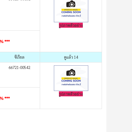
รูปภาพตัวอย่าง
0% ***
ซีเรียล
ดูแล้ว 14
66721-00542
รูปภาพตัวอย่าง
0% ***