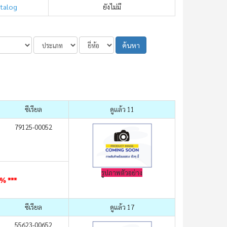
atalog
ยังไม่มี
ค้นหา
ซีเรียล
ดูแล้ว 11
79125-00052
รูปภาพตัวอย่าง
0% ***
ซีเรียล
ดูแล้ว 17
55623-00652