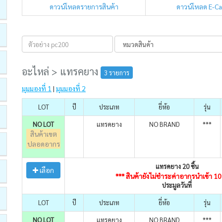
ดาวน์โหลดรายการสินค้า
ดาวน์โหลด E-C
อะไหล่ > แทรคยาง
3 รายการ
มุมมองที่ 1
|
มุมมองที่ 2
LOT
ปี
ประเภท
ยี่ห้อ
รุ่น
NO LOT
แทรคยาง
NO BRAND
***
สินค้าเขต
ปลอดอากร
แทรคยาง 20 ชิ้น
เลือก
*** สินค้ายังไม่ชำระค่าอากรนำเข้า 1
ประมูลวันที่
LOT
ปี
ประเภท
ยี่ห้อ
รุ่น
NO LOT
แทรคยาง
NO BRAND
***