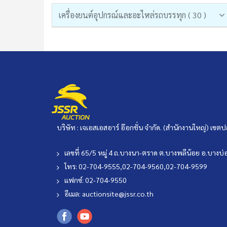
เครื่องยนต์อุปกรณ์และอะไหล่รถบรรทุก ( 30 )
บริษัท : เจเอสเอสอาร์ อ๊อกชั่น จำกัด. (สำนักงานใหญ่) เ
เลขที่ 65/5 หมู่ 4 ถ.บางนา-ตราด ต.บางพลีน้อย อ.บาง
โทร: 02-704-9555,02-704-9560,02-704-9599
แฟกซ์: 02-704-9550
อีเมล:
auctionsite@jssr.co.th