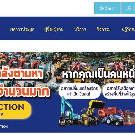
ติดต่อเรา
เกี่ย
ผลการประมูล
ผู้ซื้อ-ผู้ขาย
บริการ
กิจกรรม
ปฏิทิน