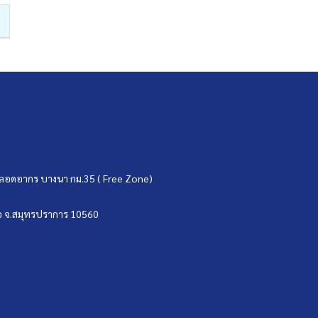
ขตปลอดอากร บางนา กม.35 ( Free Zone)
บ่อ จ.สมุทรปราการ 10560