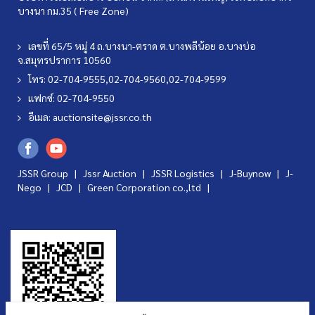
บางนา กม.35 ( Free Zone)
เลขที่ 65/5 หมู่ 4 ถ.บางนา-ตราด ต.บางพลีน้อย อ.บางบ่อ
จ.สมุทรปราการ 10560
โทร: 02-704-9555,02-704-9560,02-704-9599
แฟกซ์: 02-704-9550
อีเมล:
auctionsite@jssr.co.th
JSSR Group |
Jssr Auction
|
JSSR Logistics
|
J-Buynow
|
J-
Nego
|
JCD
|
Green Corporation co.,ltd
|