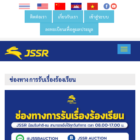
ติดต่อเรา
เกี่ยวกับเรา
เข้าสู่ระบบ
ลงทะเบียนเพื่อดูผลประมูล
Toggl
navig
ช่องทาง การรับเรื่องร้องเรียน