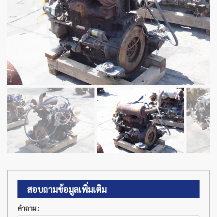
สอบถามข้อมูลเพิ่มเติม
คำถาม :