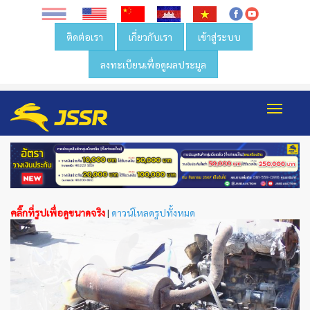
ติดต่อเรา
เกี่ยวกับเรา
เข้าสู่ระบบ
ลงทะเบียนเพื่อดูผลประมูล
Toggl
navig
คลิ๊กที่รูปเพื่อดูขนาดจริง
|
ดาวน์โหลดรูปทั้งหมด