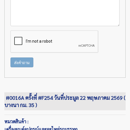
ส่งคำถาม
#0016A ครั้งที่ #F254 วันที่ประมูล 22 พฤษภาคม 2569 (
บางนา กม. 35 )
หมวดสินค้า :
เครื่องยนต์อุปกรณ์และอะไหล่รถบรรทุก