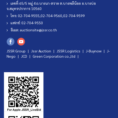
เลขที่ 65/5 หมู่ 4 ถ.บางนา-ตราด ต.บางพลีน้อย อ.บางบ่อ
จ.สมุทรปราการ 10560
โทร: 02-704-9555,02-704-9560,02-704-9599
แฟกซ์: 02-704-9550
อีเมล:
auctionsite@jssr.co.th
JSSR Group |
Jssr Auction
|
JSSR Logistics
|
J-Buynow
|
J-
Nego
|
JCD
|
Green Corporation co.,ltd
|