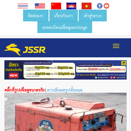
ติดต่อเรา
เกี่ยวกับเรา
เข้าสู่ระบบ
ลงทะเบียนเพื่อดูผลประมูล
Toggl
navig
คลิ๊กที่รูปเพื่อดูขนาดจริง
|
ดาวน์โหลดรูปทั้งหมด