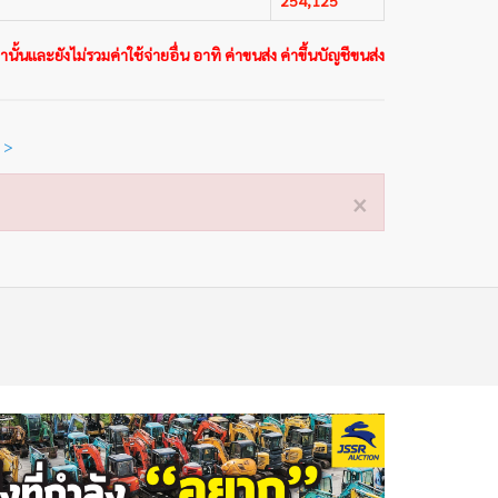
นั้นและยังไม่รวมค่าใช้จ่ายอื่น อาทิ ค่าขนส่ง ค่าขึ้นบัญชีขนส่ง
 >
×