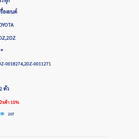
รรทุก
รื่องยนต์
OYOTA
DZ,2DZ
**
DZ-0018274,2DZ-0011271
2 ตัว
รนำเข้า 10%
207