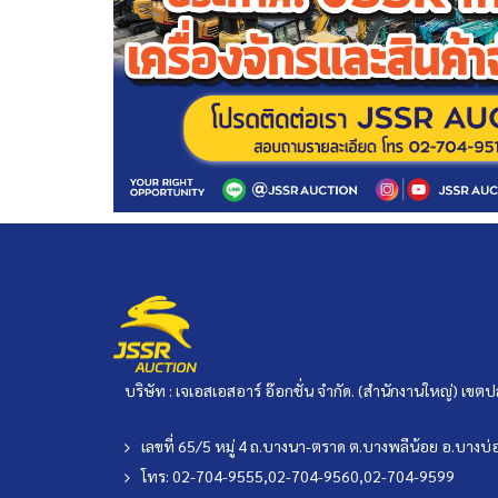
บริษัท : เจเอสเอสอาร์ อ๊อกชั่น จำกัด. (สำนักงานใหญ่) เ
เลขที่ 65/5 หมู่ 4 ถ.บางนา-ตราด ต.บางพลีน้อย อ.บาง
โทร: 02-704-9555,02-704-9560,02-704-9599