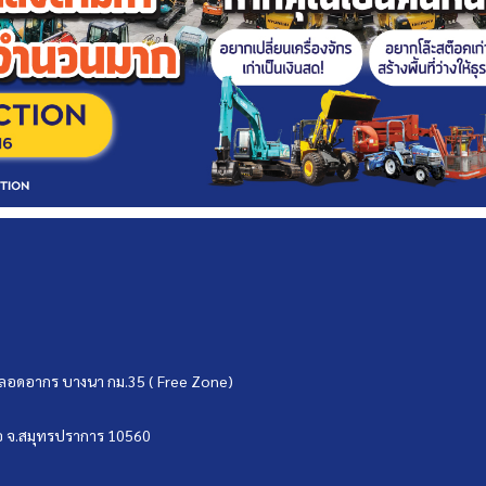
ขตปลอดอากร บางนา กม.35 ( Free Zone)
บ่อ จ.สมุทรปราการ 10560