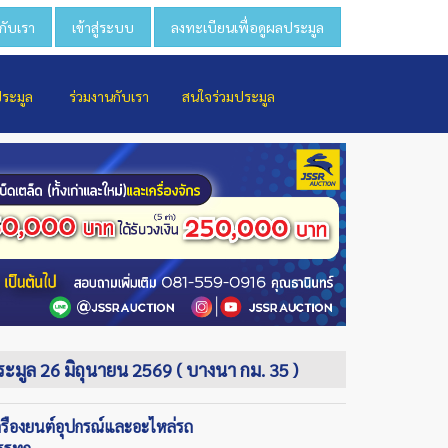
วกับเรา
เข้าสู่ระบบ
ลงทะเบียนเพื่อดูผลประมูล
ประมูล
ร่วมงานกับเรา
สนใจร่วมประมูล
ประมูล 26 มิถุนายน 2569 ( บางนา กม. 35 )
ครื่องยนต์อุปกรณ์และอะไหล่รถ