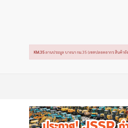
KM.35
ลานประมูล บางนา กม.35 (เขตปลอดอากร สินค้ายัง