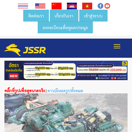
ติดต่อเรา
เกี่ยวกับเรา
เข้าสู่ระบบ
ลงทะเบียนเพื่อดูผลประมูล
Toggl
navig
คลิ๊กที่รูปเพื่อดูขนาดจริง
|
ดาวน์โหลดรูปทั้งหมด