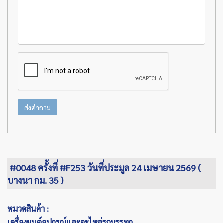
ส่งคำถาม
#0048 ครั้งที่ #F253 วันที่ประมูล 24 เมษายน 2569 (
บางนา กม. 35 )
หมวดสินค้า :
เครื่องยนต์อุปกรณ์และอะไหล่รถบรรทุก