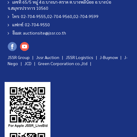
เลขที่ 65/5 หมู่ 4 ถ.บางนา-ตราด ต.บางพลีน้อย อ.บางบ่อ
จ.สมุทรปราการ 10560
โทร: 02-704-9555,02-704-9560,02-704-9599
แฟกซ์: 02-704-9550
อีเมล:
auctionsite@jssr.co.th
JSSR Group |
Jssr Auction
|
JSSR Logistics
|
J-Buynow
|
J-
Nego
|
JCD
|
Green Corporation co.,ltd
|