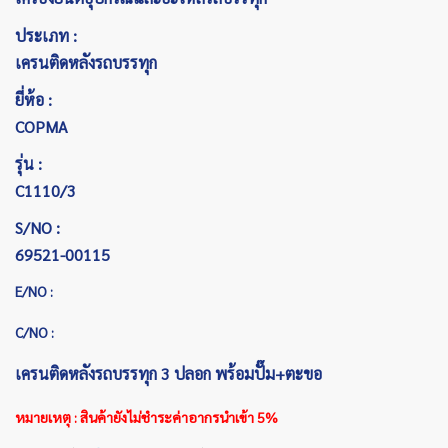
ประเภท :
เครนติดหลังรถบรรทุก
ยี่ห้อ :
COPMA
รุ่น :
C1110/3
S/NO :
69521-00115
E/NO :
C/NO :
เครนติดหลังรถบรรทุก 3 ปลอก พร้อมปั๊ม+ตะขอ
หมายเหตุ : สินค้ายังไม่ชำระค่าอากรนำเข้า 5%