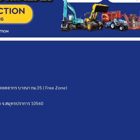
ขตปลอดอากร บางนา กม.35 ( Free Zone)
บ่อ จ.สมุทรปราการ 10560