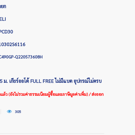
ถยก
ELI
PCD30
10302S6116
C490GP-Q220573608H
5 ม. เกียร์ออโต้ FULL FREE ไม่มีแบต อุปกรณ์ไม่ครบ
้ว (ยังไม่รวมค่าธรรมเนียมผู้ซื้อและภาษีมูลค่าเพิ่ม) / ส่งออก
305