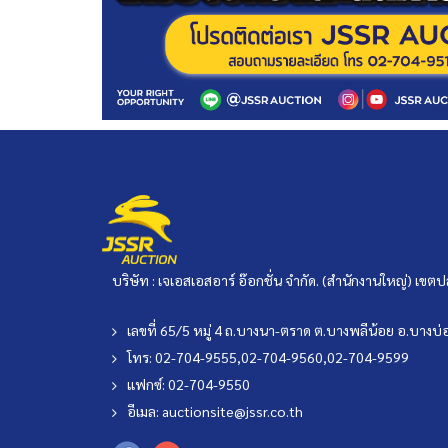
บริษัท : เจเอสเอสอาร์ อ๊อกชั่น จำกัด. (สำนักงานใหญ่) เ
เลขที่ 65/5 หมู่ 4 ถ.บางนา-ตราด ต.บางพลีน้อย อ.บาง
โทร: 02-704-9555,02-704-9560,02-704-9599
แฟกซ์: 02-704-9550
อีเมล:
auctionsite@jssr.co.th