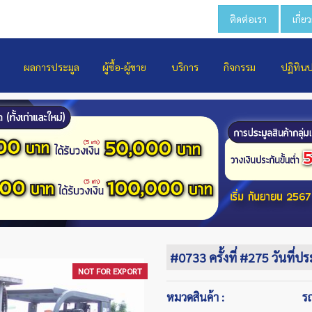
ติดต่อเรา
เกี่ย
ผลการประมูล
ผู้ซื้อ-ผู้ขาย
บริการ
กิจกรรม
ปฏิทิน
#0733 ครั้งที่ #275 วันที่
NOT FOR EXPORT
NOT FOR EXPORT
NOT FOR EXPORT
NOT FOR EXPORT
NOT FOR EXPORT
NOT FOR EXPORT
NOT FOR EXPORT
NOT FOR EXPORT
NOT FOR EXPORT
NOT FOR EXPORT
NOT FOR EXPORT
NOT FOR EXPORT
NOT FOR EXPORT
NOT FOR EXPORT
NOT FOR EXPORT
NOT FOR EXPORT
NOT FOR EXPORT
NOT FOR EXPORT
NOT FOR EXPORT
NOT FOR EXPORT
NOT FOR EXPORT
NOT FOR EXPORT
NOT FOR EXPORT
NOT FOR EXPORT
NOT FOR EXPORT
NOT FOR EXPORT
NOT FOR EXPORT
NOT FOR EXPORT
NOT FOR EXPORT
NOT FOR EXPORT
NOT FOR EXPORT
NOT FOR EXPORT
NOT FOR EXPORT
NOT FOR EXPORT
NOT FOR EXPORT
NOT FOR EXPORT
NOT FOR EXPORT
NOT FOR EXPORT
NOT FOR EXPORT
NOT FOR EXPORT
NOT FOR EXPORT
NOT FOR EXPORT
หมวดสินค้า :
ร