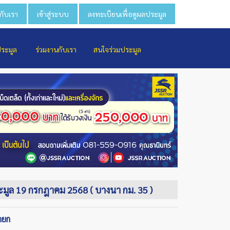
วกับเรา
เข้าสู่ระบบ
ลงทะเบียนเพื่อดูผลประมูล
ประมูล
ร่วมงานกับเรา
สนใจร่วมประมูล
ประมูล 19 กรกฎาคม 2568 ( บางนา กม. 35 )
ถยก