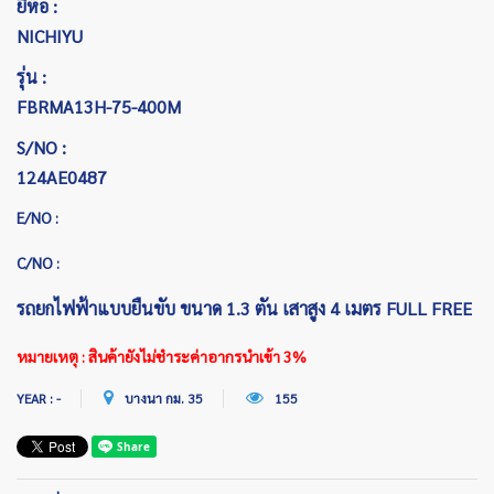
ยี่ห้อ :
NICHIYU
รุ่น :
FBRMA13H-75-400M
S/NO :
124AE0487
E/NO :
C/NO :
รถยกไฟฟ้าแบบยืนขับ ขนาด 1.3 ตัน เสาสูง 4 เมตร FULL FREE
หมายเหตุ : สินค้ายังไม่ชำระค่าอากรนำเข้า 3%
YEAR : -
บางนา กม. 35
155