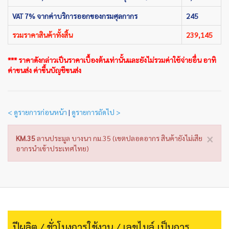
VAT 7% จากค่าบริการออกของกรมศุลกากร
245
รวมราคาสินค้าทั้งสิ้น
239,145
*** ราคาดังกล่าวเป็นราคาเบื้องต้นเท่านั้นและยังไม่รวมค่าใช้จ่ายอื่น อาทิ
ค่าขนส่ง ค่าขึ้นบัญชีขนส่ง
< ดูรายการก่อนหน้า
|
ดูรายการถัดไป >
×
KM.35
ลานประมูล บางนา กม.35 (เขตปลอดอากร สินค้ายังไม่เสีย
อากรนำเข้าประเทศไทย)
ปีผลิต / ชั่วโมงการใช้งาน / เลขไมล์ เป็นการ