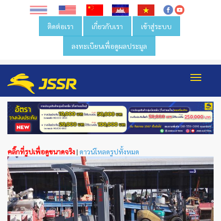
ติดต่อเรา
เกี่ยวกับเรา
เข้าสู่ระบบ
ลงทะเบียนเพื่อดูผลประมูล
Toggl
navig
คลิ๊กที่รูปเพื่อดูขนาดจริง
|
ดาวน์โหลดรูปทั้งหมด