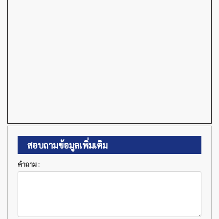
สอบถามข้อมูลเพิ่มเติม
คำถาม :