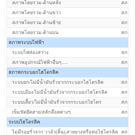
สภาพโดยรวม-ด้านหลัง
สภาพป
สภาพโดยรวม-ด้านขวา
สภาพป
สภาพโดยรวม-ด้านซ้าย
สภาพป
สภาพโดยรวม-ด้านบน
สภาพป
สภาพระบบไฟฟ้า
ระบบไฟส่องสว่าง
สภาพป
สภาพอุปกรณ์ไฟฟ้าอื่นๆ….
สภาพป
สภาพกระบอกไฮโดรลิค
ระบบยก/ไม่มีน้ำมันรั่วจากกระบอกไฮโดรลิค
สภาพป
ระบบเอียง/ไม่มีน้ำมันรั่วจากกระบอกไฮโดรลิค
สภาพป
ระบบเลี้ยว/ไม่มีน้ำมันรั่วจากกระบอกไฮโดร
สภาพป
เข็มขัดยึดสาย/สลักล๊อตต่างๆ
สภาพป
ระบบไฮโดรลิค
ไม่มีรอยรั่วจาก วาล์ว(ลิ้น),สายยางหรือท่อไฮโดรลิค
สภาพป