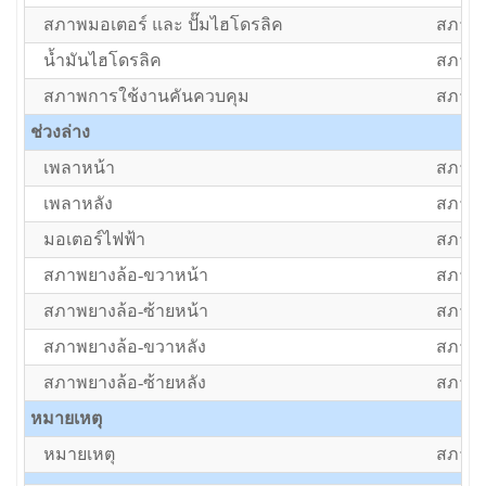
สภาพมอเตอร์ และ ปั๊มไฮโดรลิค
สภาพป
น้ำมันไฮโดรลิค
สภาพป
สภาพการใช้งานคันควบคุม
สภาพป
ช่วงล่าง
เพลาหน้า
สภาพป
เพลาหลัง
สภาพป
มอเตอร์ไฟฟ้า
สภาพป
สภาพยางล้อ-ขวาหน้า
สภาพป
สภาพยางล้อ-ซ้ายหน้า
สภาพป
สภาพยางล้อ-ขวาหลัง
สภาพป
สภาพยางล้อ-ซ้ายหลัง
สภาพป
หมายเหตุ
หมายเหตุ
สภาพป