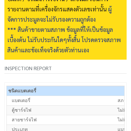
รายงานตามที่เครื่องจักรแสดงตัวเลขเท่านั้น
ผู้
จัดการประมูลจะไม่รับรองความถูกต้อง
*** สินค้าขายตามสภาพ ข้อมูลที่ให้เป็นข้อมูล
เบื้องต้น ไม่รับประกันใดๆทั้งสิ้น โปรดตรวจสภาพ
สินค้าและข้อเท็จจริงด้วยตัวท่านเอง
INSPECTION REPORT
ชนิดแบตเตอรี่
แบตเตอรี่
สภาพป
ตู้ชาร์จไฟ
ไม่มีตู
สายชาร์จไฟ
ไม่มีส
ประเภท
แบบยื