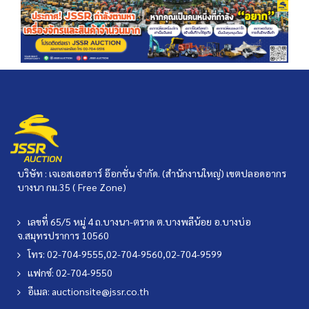
บริษัท : เจเอสเอสอาร์ อ๊อกชั่น จำกัด. (สำนักงานใหญ่) เขตปลอดอากร
บางนา กม.35 ( Free Zone)
เลขที่ 65/5 หมู่ 4 ถ.บางนา-ตราด ต.บางพลีน้อย อ.บางบ่อ
จ.สมุทรปราการ 10560
โทร: 02-704-9555,02-704-9560,02-704-9599
แฟกซ์: 02-704-9550
อีเมล:
auctionsite@jssr.co.th