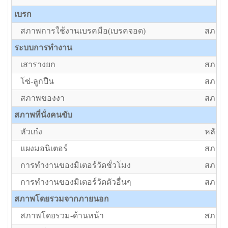
เบรก
สภาพการใช้งานเบรคมือ(เบรคจอด)
สภาพป
ระบบการทำงาน
เสารางยก
สภาพป
โซ่-ลูกปืน
สภาพป
สภาพของงา
สภาพป
สภาพที่นั่งคนขับ
หัวเก๋ง
หลังค
แผงมอนิเตอร์
สภาพป
การทำงานของมิเตอร์วัดชั่วโมง
สภาพป
การทำงานของมิเตอร์วัดตัวอื่นๆ
สภาพป
สภาพโดยรวมจากภายนอก
สภาพโดยรวม-ด้านหน้า
สภาพป