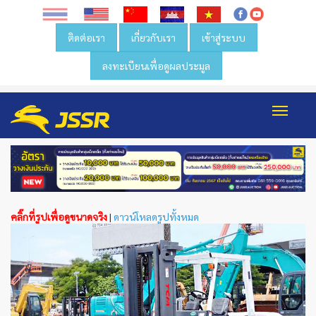
ติดต่อเรา
เกี่ยวกับเรา
เข้าสู่ระบบ
ลงทะเบียนเพื่อดูผลประมูล
Toggl
navig
คลิ๊กที่รูปเพื่อดูขนาดจริง
|
ดาวน์โหลดรูปทั้งหมด