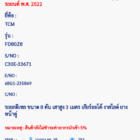
รถยนต์ พ.ศ. 2522
ยี่ห้อ :
TCM
รุ่น :
FD80Z8
S/NO :
C30E-33671
E/NO :
6BG1-235869
C/NO :
รถยกดีเซล ขนาด 8 ตัน เสาสูง 3 เมตร เกียร์ออโต้ งาสไลด์ ยาง
หน้าคู่
หมายเหตุ : สินค้ายังไม่ชำระค่าอากรนำเข้า 5%
YEAR : -
บางนา กม. 35
253