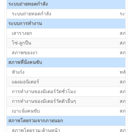
ระบบถ่ายทอดกำลัง
ระบบถ่ายทอดกำลัง
ระบบ
ระบบการทำงาน
เสารางยก
สภาพป
โซ่-ลูกปืน
สภาพป
สภาพของงา
สภาพป
สภาพที่นั่งคนขับ
หัวเก๋ง
หลังค
แผงมอนิเตอร์
สภาพ
การทำงานของมิเตอร์วัดชั่วโมง
สภาพ
การทำงานของมิเตอร์วัดตัวอื่นๆ
สภาพ
เบาะนั่งคนขับ
สภาพ
สภาพโดยรวมจากภายนอก
สภาพโดยรวม-ด้านหน้า
สภาพป