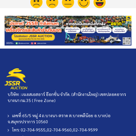
บริษัท : เจเอสเอสอาร์ อ๊อกชั่น จำกัด. (สำนักงานใหญ่) เขตปลอดอากร
บางนา กม.35 ( Free Zone)
เลขที่ 65/5 หมู่ 4 ถ.บางนา-ตราด ต.บางพลีน้อย อ.บางบ่อ
จ.สมุทรปราการ 10560
โทร: 02-704-9555,02-704-9560,02-704-9599