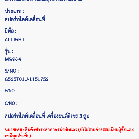
ประเภท :
สปอร์ทไลท์เคลื่อนที่
ยี่ห้อ :
ALLIGHT
รุ่น :
MS6K-9
S/NO :
G565701U-115175S
E/NO :
C/NO :
สปอร์ทไลท์เคลื่อนที่ เครื่องยนต์ดีเซล 3 สูบ
หมายเหตุ : สินค้าชำระค่าอากรนำเข้าแล้ว (ยังไม่รวมค่าธรรมเนียมผู้ซื้อและ
ภาษีมูลค่าเพิ่ม)