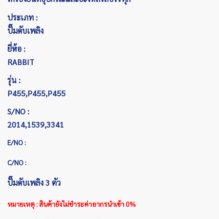
ประเภท :
ปั๊มดับเพลิง
ยี่ห้อ :
RABBIT
รุ่น :
P455,P455,P455
S/NO :
2014,1539,3341
E/NO :
C/NO :
ปั๊มดับเพลิง 3 ตัว
หมายเหตุ : สินค้ายังไม่ชำระค่าอากรนำเข้า 0%