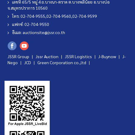
เลขที่ 65/5 หมู่ 4 ถ.บางนา-ตราด ต.บางพลีน้อย อ.บางบ่อ
จ.สมุทรปราการ 10560
โทร: 02-704-9555,02-704-9560,02-704-9599
แฟกซ์: 02-704-9550
อีเมล:
auctionsite@jssr.co.th
JSSR Group |
Jssr Auction
|
JSSR Logistics
|
J-Buynow
|
J-
Nego
|
JCD
|
Green Corporation co.,ltd
|