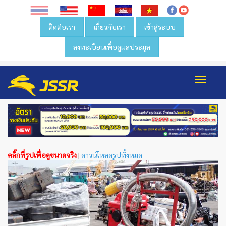
ติดต่อเรา
เกี่ยวกับเรา
เข้าสู่ระบบ
ลงทะเบียนเพื่อดูผลประมูล
Toggl
navig
คลิ๊กที่รูปเพื่อดูขนาดจริง
|
ดาวน์โหลดรูปทั้งหมด