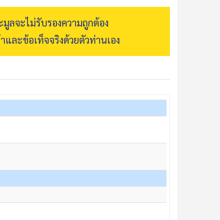
ระมูลจะไม่รับรองความถูกต้อง
้าและข้อเท็จจริงด้วยตัวท่านเอง