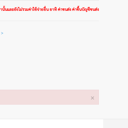
นั้นและยังไม่รวมค่าใช้จ่ายอื่น อาทิ ค่าขนส่ง ค่าขึ้นบัญชีขนส่ง
 >
×