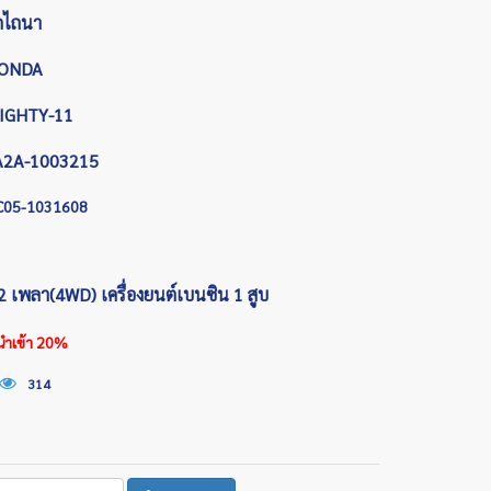
ถไถนา
ONDA
IGHTY-11
A2A-1003215
C05-1031608
2 เพลา(4WD) เครื่องยนต์เบนซิน 1 สูบ
รนำเข้า 20%
314