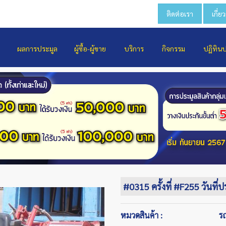
ติดต่อเรา
เกี่ย
ผลการประมูล
ผู้ซื้อ-ผู้ขาย
บริการ
กิจกรรม
ปฏิทิน
#0315 ครั้งที่ #F255 วันที่
หมวดสินค้า :
ร