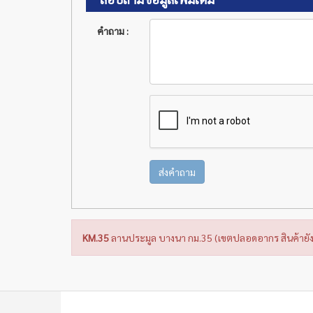
คำถาม :
ส่งคำถาม
KM.35
ลานประมูล บางนา กม.35 (เขตปลอดอากร สินค้ายัง