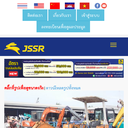
ติดต่อเรา
เกี่ยวกับเรา
เข้าสู่ระบบ
ลงทะเบียนเพื่อดูผลประมูล
Toggl
navig
คลิ๊กที่รูปเพื่อดูขนาดจริง
|
ดาวน์โหลดรูปทั้งหมด