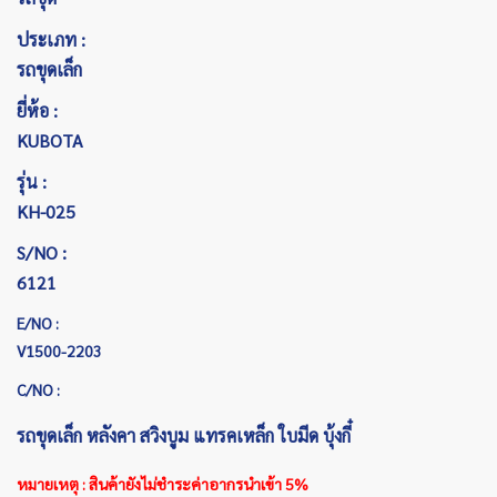
ประเภท :
รถขุดเล็ก
ยี่ห้อ :
KUBOTA
รุ่น :
KH-025
S/NO :
6121
E/NO :
V1500-2203
C/NO :
รถขุดเล็ก หลังคา สวิงบูม แทรคเหล็ก ใบมีด บุ้งกี๋
หมายเหตุ : สินค้ายังไม่ชำระค่าอากรนำเข้า 5%