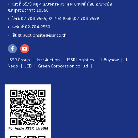
เลขที่ 65/5 หมู่ 4 ถ.บางนา-ตราด ต.บางพลีน้อย อ.บางบ่อ
จ.สมุทรปราการ 10560
โทร: 02-704-9555,02-704-9560,02-704-9599
แฟกซ์: 02-704-9550
อีเมล:
auctionsite@jssr.co.th
JSSR Group |
Jssr Auction
|
JSSR Logistics
|
J-Buynow
|
J-
Nego
|
JCD
|
Green Corporation co.,ltd
|