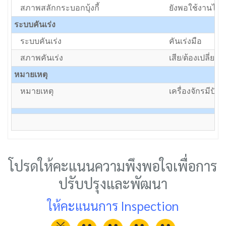
สภาพสลักกระบอกบุ้งกี้
ยังพอใช้งานได้แ
ระบบคันเร่ง
ระบบคันเร่ง
คันเร่งมือ
สภาพคันเร่ง
เสีย/ต้องเปลี่ยน
หมายเหตุ
หมายเหตุ
เครื่องจักรมีป
โปรดให้คะแนนความพึงพอใจเพื่อการ
ปรับปรุงและพัฒนา
ให้คะแนนการ Inspection