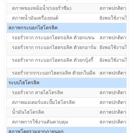
สภาพของหม้อน้ำ(รอยรั่วซึม)
สภาพปกติตามอา
สภาพน้ำมันเครื่องยนต์
ยังพอใช้งานได้แ
สภาพกระบอกไฮโดรลิค
รอยรั่วจาก กระบอกไฮดรอลิค ตัวยกแขน
สภาพปกติตามอา
รอยรั่วจาก กระบอกไฮดรอลิค ตัวยกอาร์ม
ยังพอใช้งานได้แ
รอยรั่วจาก กระบอกไฮดรอลิค ตัวยกบุ้งกี้
ยังพอใช้งานได้แ
รอยรั่วจากกระบอกไฮดรอลิค ตัวยกใบมีด
สภาพปกติตามอา
ระบบไฮโดรลิค
รอยรั่วจาก สายไฮโดรลิค
สภาพปกติตามอา
สภาพมอเตอร์และปั๊มไฮโดรลิค
สภาพปกติตามอา
น้ำมันไฮโดรลิค
สภาพปกติตามอา
สภาพการใช้งานคันควบคุม
สภาพปกติตามอา
สภาพโดยรวมจากภายนอก