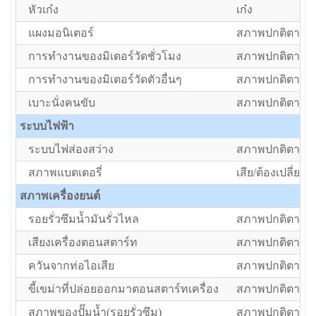
หัวเก๋ง
เก๋ง
แผงมอนิเตอร์
สภาพปกติตามอา
การทำงานของมิเตอร์วัดชั่วโมง
สภาพปกติตามอา
การทำงานของมิเตอร์วัดตัวอื่นๆ
สภาพปกติตามอา
เบาะนั่งคนขับ
สภาพปกติตามอา
ระบบไฟฟ้า
ระบบไฟส่องสว่าง
สภาพปกติตามอา
สภาพแบตเตอรี่
เสีย/ต้องเปลี่ยน
สภาพเครื่องยนต์
รอยรั่วซึมน้ำมันรั่วไหล
สภาพปกติตามอา
เสียงเครื่องตอนสตาร์ท
สภาพปกติตามอา
ควันจากท่อไอเสีย
สภาพปกติตามอา
ขี้เขม่าที่ปล่อยออกมาตอนสตาร์ทเครื่อง
สภาพปกติตามอา
สภาพของปั๊มน้ำ(รอยรั่วซึม)
สภาพปกติตามอา