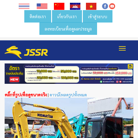
ติดต่อเรา
เกี่ยวกับเรา
เข้าสู่ระบบ
ลงทะเบียนเพื่อดูผลประมูล
Toggl
navig
คลิ๊กที่รูปเพื่อดูขนาดจริง
|
ดาวน์โหลดรูปทั้งหมด