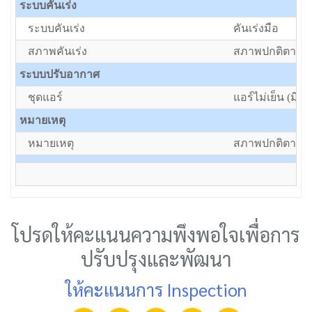
ระบบคันเร่ง
ระบบคันเร่ง
คันเร่งมือ
สภาพคันเร่ง
สภาพปกติตามอา
ระบบปรับอากาศ
ชุดแอร์
แอร์ไม่เย็น (มีแต
หมายเหตุ
หมายเหตุ
สภาพปกติตามอา
โปรดให้คะแนนความพึงพอใจเพื่อการ
ปรับปรุงและพัฒนา
ให้คะแนนการ Inspection