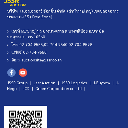
บริษัท : เจเอสเอสอาร์ อ๊อกชั่น จำกัด. (สำนักงานใหญ่) เขตปลอดอากร
บางนา กม.35 ( Free Zone)
เลขที่ 65/5 หมู่ 4 ถ.บางนา-ตราด ต.บางพลีน้อย อ.บางบ่อ
จ.สมุทรปราการ 10560
โทร: 02-704-9555,02-704-9560,02-704-9599
แฟกซ์: 02-704-9550
อีเมล:
auctionsite@jssr.co.th
JSSR Group |
Jssr Auction
|
JSSR Logistics
|
J-Buynow
|
J-
Nego
|
JCD
|
Green Corporation co.,ltd
|