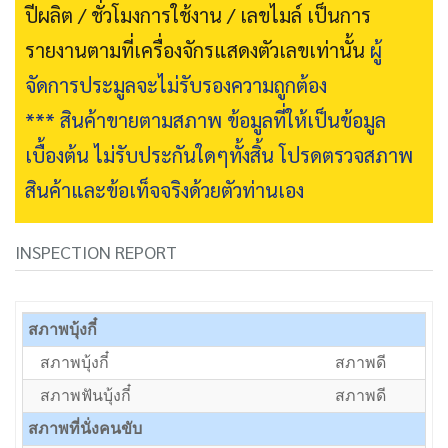
ปีผลิต / ชั่วโมงการใช้งาน / เลขไมล์ เป็นการ
รายงานตามที่เครื่องจักรแสดงตัวเลขเท่านั้น
ผู้
จัดการประมูลจะไม่รับรองความถูกต้อง
*** สินค้าขายตามสภาพ ข้อมูลที่ให้เป็นข้อมูล
เบื้องต้น ไม่รับประกันใดๆทั้งสิ้น โปรดตรวจสภาพ
สินค้าและข้อเท็จจริงด้วยตัวท่านเอง
INSPECTION REPORT
สภาพบุ้งกี๋
สภาพบุ้งกี๋
สภาพดี
สภาพฟันบุ้งกี๋
สภาพดี
สภาพที่นั่งคนขับ