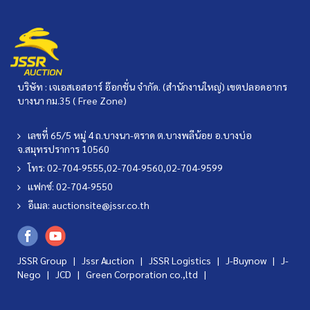
บริษัท : เจเอสเอสอาร์ อ๊อกชั่น จำกัด. (สำนักงานใหญ่) เขตปลอดอากร
บางนา กม.35 ( Free Zone)
เลขที่ 65/5 หมู่ 4 ถ.บางนา-ตราด ต.บางพลีน้อย อ.บางบ่อ
จ.สมุทรปราการ 10560
โทร: 02-704-9555,02-704-9560,02-704-9599
แฟกซ์: 02-704-9550
อีเมล:
auctionsite@jssr.co.th
JSSR Group |
Jssr Auction
|
JSSR Logistics
|
J-Buynow
|
J-
Nego
|
JCD
|
Green Corporation co.,ltd
|