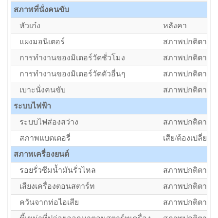
สภาพที่นั่งคนขับ
หัวเก๋ง
หลังคา
แผงมอนิเตอร์
สภาพปกติตามอา
การทำงานของมิเตอร์วัดชั่วโมง
สภาพปกติตามอา
การทำงานของมิเตอร์วัดตัวอื่นๆ
สภาพปกติตามอา
เบาะนั่งคนขับ
สภาพปกติตามอา
ระบบไฟฟ้า
ระบบไฟส่องสว่าง
สภาพปกติตามอา
สภาพแบตเตอรี่
เสีย/ต้องเปลี่ยน
สภาพเครื่องยนต์
รอยรั่วซึมน้ำมันรั่วไหล
สภาพปกติตามอา
เสียงเครื่องตอนสตาร์ท
สภาพปกติตามอา
ควันจากท่อไอเสีย
สภาพปกติตามอา