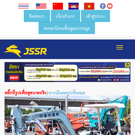
ติดต่อเรา
เกี่ยวกับเรา
เข้าสู่ระบบ
ลงทะเบียนเพื่อดูผลประมูล
Toggl
navig
คลิ๊กที่รูปเพื่อดูขนาดจริง
|
ดาวน์โหลดรูปทั้งหมด