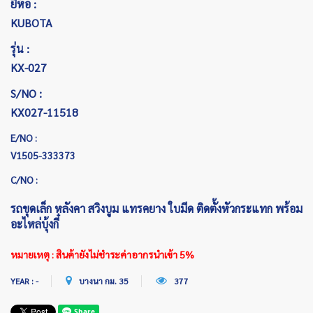
ยี่ห้อ :
KUBOTA
รุ่น :
KX-027
S/NO :
KX027-11518
E/NO :
V1505-333373
C/NO :
รถขุดเล็ก หลังคา สวิงบูม แทรคยาง ใบมีด ติดตั้งหัวกระแทก พร้อม
อะไหล่บุ้งกี๋
หมายเหตุ : สินค้ายังไม่ชำระค่าอากรนำเข้า 5%
YEAR : -
บางนา กม. 35
377