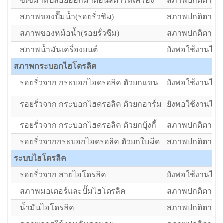
ขี้เขม่าที่ปล่อยออกมาตอนสตาร์ทเครื่อง
สภาพปกติตามอา
สภาพของปั๊มน้ำ(รอยรั่วซึม)
สภาพปกติตามอา
สภาพของหม้อน้ำ(รอยรั่วซึม)
สภาพปกติตามอา
สภาพน้ำมันเครื่องยนต์
ยังพอใช้งานได้แ
สภาพกระบอกไฮโดรลิค
รอยรั่วจาก กระบอกไฮดรอลิค ตัวยกแขน
ยังพอใช้งานได้แ
รอยรั่วจาก กระบอกไฮดรอลิค ตัวยกอาร์ม
ยังพอใช้งานได้แ
รอยรั่วจาก กระบอกไฮดรอลิค ตัวยกบุ้งกี้
สภาพปกติตามอา
รอยรั่วจากกระบอกไฮดรอลิค ตัวยกใบมีด
สภาพปกติตามอา
ระบบไฮโดรลิค
รอยรั่วจาก สายไฮโดรลิค
ยังพอใช้งานได้แ
สภาพมอเตอร์และปั๊มไฮโดรลิค
สภาพปกติตามอา
น้ำมันไฮโดรลิค
สภาพปกติตามอา