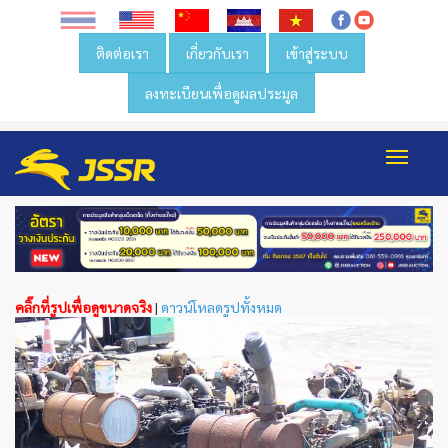
ติดต่อเรา
เกี่ยวกับเรา
เข้าสู่ระบบ
ลงทะเบียนเพื่อดูผลประมูล
Toggl
navig
คลิ๊กที่รูปเพื่อดูขนาดจริง
|
ดาวน์โหลดรูปทั้งหมด