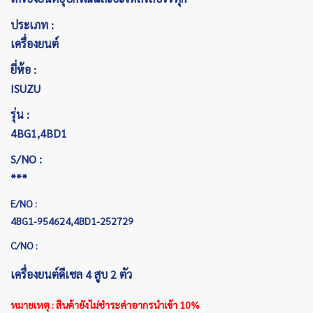
ประเภท :
เครื่องยนต์
ยี่ห้อ :
ISUZU
รุ่น :
4BG1,4BD1
S/NO :
***
E/NO :
4BG1-954624,4BD1-252729
C/NO :
เครื่องยนต์ดีเซล 4 สูบ 2 ตัว
หมายเหตุ : สินค้ายังไม่ชำระค่าอากรนำเข้า 10%