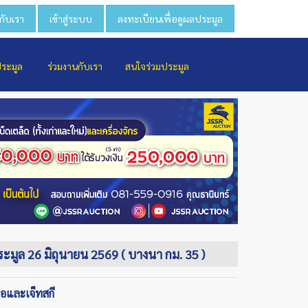
วกับเรา
เข้าสู่ระบบ
ลงทะเบียนเพื่อดูผลประมูล
ประมูล
ร่วมงานกับเรา
สนใจร่วมประมูล
ประมูล 26 มิถุนายน 2569 ( บางนา กม. 35 )
ือและเจ็ทสกี