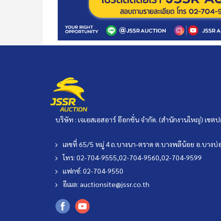
บริษัท : เจเอสเอสอาร์ อ๊อกชั่น จำกัด. (สำนักงานใหญ่) เ
เลขที่ 65/5 หมู่ 4 ถ.บางนา-ตราด ต.บางพลีน้อย อ.บาง
โทร: 02-704-9555,02-704-9560,02-704-9599
แฟกซ์: 02-704-9550
อีเมล:
auctionsite@jssr.co.th