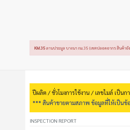
KM.35
ลานประมูล บางนา กม.35 (เขตปลอดอากร สินค้ายัง
ปีผลิต / ชั่วโมงการใช้งาน / เลขไมล์ เป็น
*** สินค้าขายตามสภาพ ข้อมูลที่ให้เป็นข้อ
INSPECTION REPORT