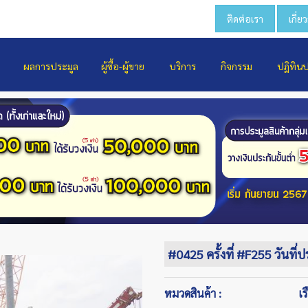
ติดต่อเรา
เกี่ย
ผลการประมูล
ผู้ซื้อ-ผู้ขาย
บริการ
กิจกรรม
ปฏิทิน
#0425 ครั้งที่ #F255 วันที่
หมวดสินค้า :
เร