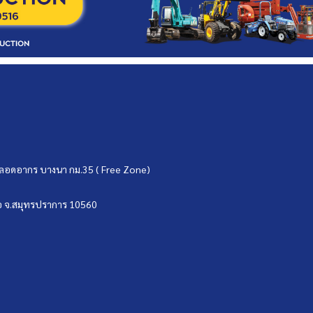
ขตปลอดอากร บางนา กม.35 ( Free Zone)
บ่อ จ.สมุทรปราการ 10560