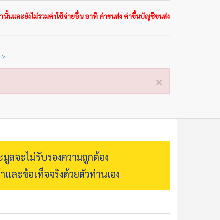
นั้นและยังไม่รวมค่าใช้จ่ายอื่น อาทิ ค่าขนส่ง ค่าขึ้นบัญชีขนส่ง
 >
×
ระมูลจะไม่รับรองความถูกต้อง
้าและข้อเท็จจริงด้วยตัวท่านเอง