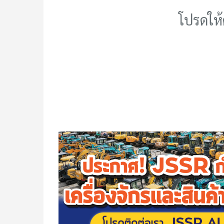
โปรดให