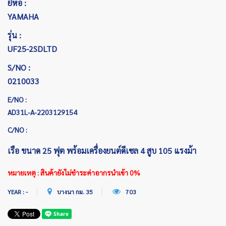
ยี่ห้อ :
YAMAHA
รุ่น :
UF25-2SDLTD
S/NO :
0210033
E/NO :
AD31L-A-2203129154
C/NO :
เรือ ขนาด 25 ฟุต พร้อมเครื่องยนต์ดีเซล 4 สูบ 105 แรงม้า
หมายเหตุ : สินค้ายังไม่ชำระค่าอากรนำเข้า 0%
YEAR : -
บางนา กม. 35
703