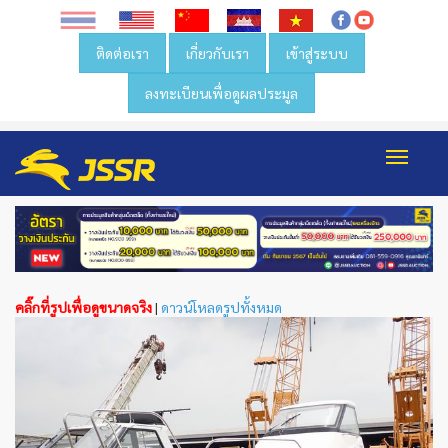
ติดต่อเรา
เกี่ยวกับเรา
เข้าสู่ระบบ
ลงทะเบียนเพื่อดูผลประมูล
Toggl
navig
คลิ๊กที่รูปเพื่อดูขนาดจริง
|
ดาวน์โหลดรูปทั้งหมด