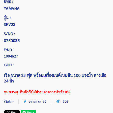
ยี่ห้อ :
YAMAHA
รุ่น :
SRV23
S/NO :
0250038
E/NO :
1004627
C/NO :
เรือ ขนาด 23 ฟุต พร้อมเครื่องยนต์เบนซิน 100 แรงม้า หางเสือ
24 นิ้ว
หมายเหตุ : สินค้ายังไม่ชำระค่าอากรนำเข้า 0%
YEAR : -
บางนา กม. 35
505