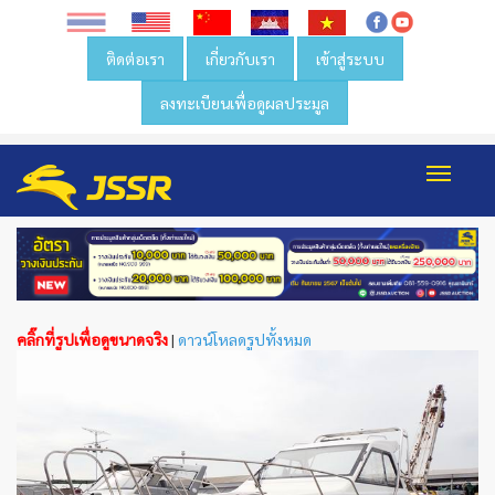
ติดต่อเรา
เกี่ยวกับเรา
เข้าสู่ระบบ
ลงทะเบียนเพื่อดูผลประมูล
Toggl
navig
คลิ๊กที่รูปเพื่อดูขนาดจริง
|
ดาวน์โหลดรูปทั้งหมด