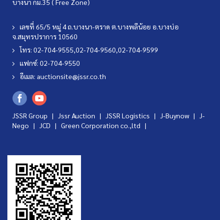
บางนา กม.35 ( Free Zone)
เลขที่ 65/5 หมู่ 4 ถ.บางนา-ตราด ต.บางพลีน้อย อ.บางบ่อ
จ.สมุทรปราการ 10560
โทร: 02-704-9555,02-704-9560,02-704-9599
แฟกซ์: 02-704-9550
อีเมล:
auctionsite@jssr.co.th
JSSR Group |
Jssr Auction
|
JSSR Logistics
|
J-Buynow
|
J-
Nego
|
JCD
|
Green Corporation co.,ltd
|