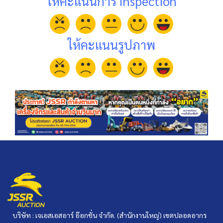
ให้คะแนนการ Inspection
ให้คะแนนรูปภาพ
บริษัท : เจเอสเอสอาร์ อ๊อกชั่น จำกัด. (สำนักงานใหญ่) เขตปลอดอากร