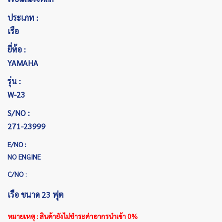
ประเภท :
เรือ
ยี่ห้อ :
YAMAHA
รุ่น :
W-23
S/NO :
271-23999
E/NO :
NO ENGINE
C/NO :
เรือ ขนาด 23 ฟุต
หมายเหตุ : สินค้ายังไม่ชำระค่าอากรนำเข้า 0%