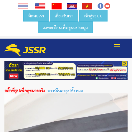
ติดต่อเรา
เกี่ยวกับเรา
เข้าสู่ระบบ
ลงทะเบียนเพื่อดูผลประมูล
Toggl
navig
คลิ๊กที่รูปเพื่อดูขนาดจริง
|
ดาวน์โหลดรูปทั้งหมด