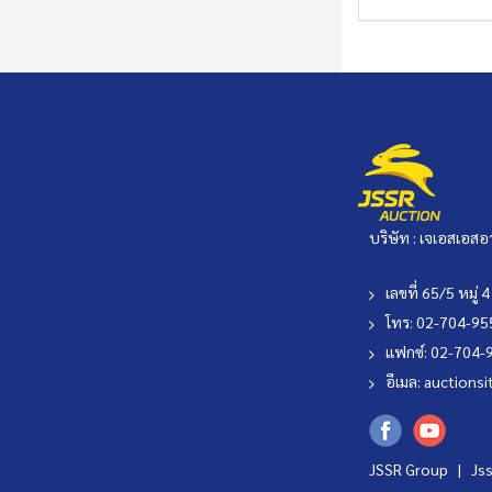
บริษัท : เจเอสเอสอ
เลขที่ 65/5 หมู
โทร: 02-704-9
แฟกซ์: 02-704-
อีเมล:
auctionsi
JSSR Group |
Js