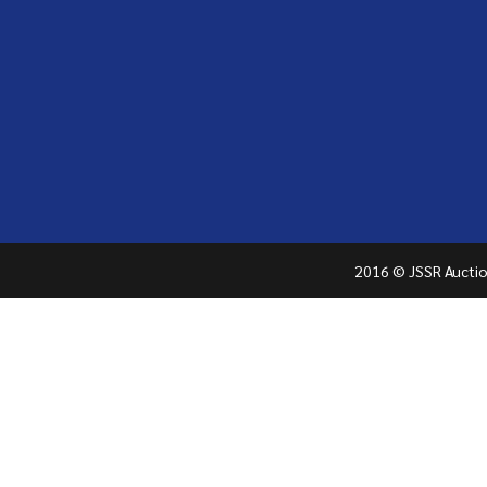
2016 © JSSR Auction