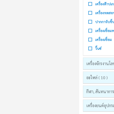
เครื่องต๊าปเก
เครื่องทดสอ
ปากกาจับชิ้
เครื่องเชื่อม
เครื่องเชื่อม
วิ๊นซ์
เครื่องจักรงานโล
อะไหล่ ( 10 )
กีฬา, สันทนาการแ
เครื่องยนต์อุปก