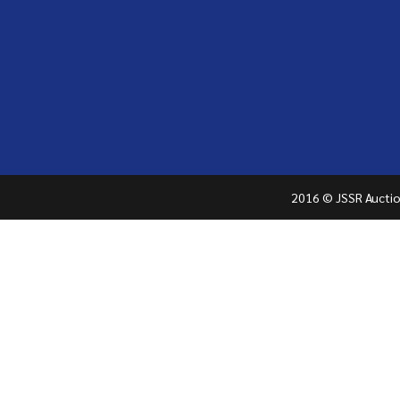
2016 © JSSR Auction