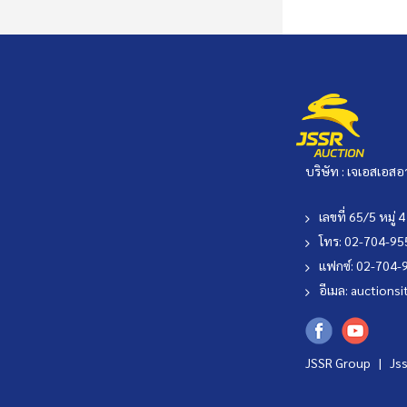
บริษัท : เจเอสเอสอ
เลขที่ 65/5 หมู
โทร: 02-704-9
แฟกซ์: 02-704-
อีเมล:
auctionsi
JSSR Group |
Js