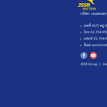
บริษัท : เจเอสเอสอ
เลขที่ 65/5 หมู
โทร: 02-704-9
แฟกซ์: 02-704-
อีเมล:
auctionsi
JSSR Group |
Js