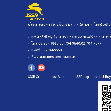
บริษัท : เจเอสเอสอาร์ อ๊อกชั่น จำกัด. (สำนักงานใหญ่) เ
เลขที่ 65/5 หมู่ 4 ถ.บางนา-ตราด ต.บางพลีน้อย อ.บาง
โทร: 02-704-9555,02-704-9560,02-704-9599
แฟกซ์: 02-704-9550
อีเมล:
auctionsite@jssr.co.th
JSSR Group |
Jssr Auction
|
JSSR Logistics
|
J-Bu