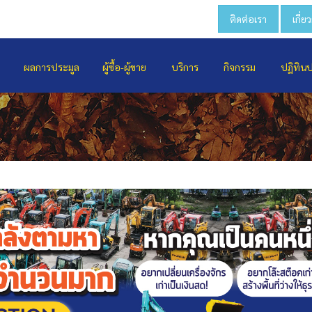
ติดต่อเรา
เกี่ย
ผลการประมูล
ผู้ซื้อ-ผู้ขาย
บริการ
กิจกรรม
ปฏิทิน