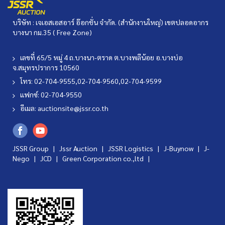
บริษัท : เจเอสเอสอาร์ อ๊อกชั่น จำกัด. (สำนักงานใหญ่) เขตปลอดอากร
บางนา กม.35 ( Free Zone)
เลขที่ 65/5 หมู่ 4 ถ.บางนา-ตราด ต.บางพลีน้อย อ.บางบ่อ
จ.สมุทรปราการ 10560
โทร: 02-704-9555,02-704-9560,02-704-9599
แฟกซ์: 02-704-9550
อีเมล:
auctionsite@jssr.co.th
JSSR Group |
Jssr Auction
|
JSSR Logistics
|
J-Buynow
|
J-
Nego
|
JCD
|
Green Corporation co.,ltd
|