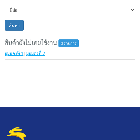
ค้นหา
สินค้ายังไม่เคยใช้งาน
0 รายการ
มุมมองที่ 1
|
มุมมองที่ 2