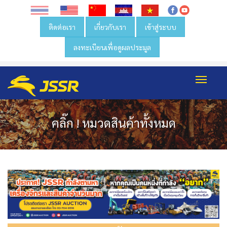
ติดต่อเรา
เกี่ยวกับเรา
เข้าสู่ระบบ
ลงทะเบียนเพื่อดูผลประมูล
Toggl
navig
คลิ๊ก ! หมวดสินค้าทั้งหมด