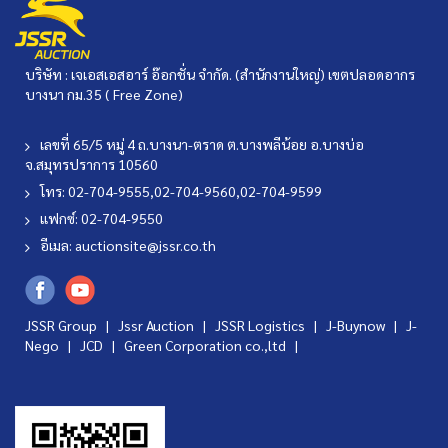
บริษัท : เจเอสเอสอาร์ อ๊อกชั่น จำกัด. (สำนักงานใหญ่) เขตปลอดอากร
บางนา กม.35 ( Free Zone)
เลขที่ 65/5 หมู่ 4 ถ.บางนา-ตราด ต.บางพลีน้อย อ.บางบ่อ
จ.สมุทรปราการ 10560
โทร: 02-704-9555,02-704-9560,02-704-9599
แฟกซ์: 02-704-9550
อีเมล:
auctionsite@jssr.co.th
JSSR Group |
Jssr Auction
|
JSSR Logistics
|
J-Buynow
|
J-
Nego
|
JCD
|
Green Corporation co.,ltd
|