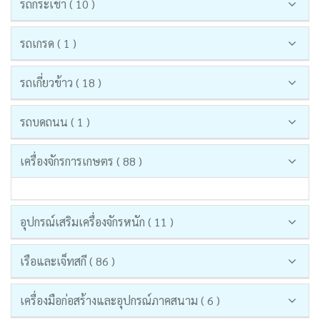
รถกระเช้า ( 10 )
รถเกรด ( 1 )
รถเกี่ยวข้าว ( 18 )
รถบดถนน ( 1 )
เครื่องจักรการเกษตร ( 88 )
อุปกรณ์เสริมเครื่องจักรหนัก ( 11 )
เรือและเจ็ทสกี ( 86 )
เครื่องมือก่อสร้างและอุปกรณ์ภาคสนาม ( 6 )