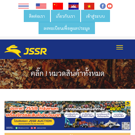
ติดต่อเรา
เกี่ยวกับเรา
เข้าสู่ระบบ
ลงทะเบียนเพื่อดูผลประมูล
Toggl
navig
คลิ๊ก ! หมวดสินค้าทั้งหมด