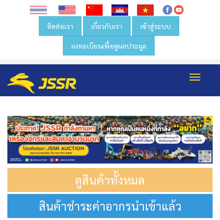
ติดต่อเรา
เกี่ยวกับเรา
เข้าสู่ระบบ
ลงทะเบียนเพื่อดูผลประมูล
Toggl
navig
ดูสินค้าทั้งหมด
สินค้าชำระค่าอากรนำเข้าแล้ว