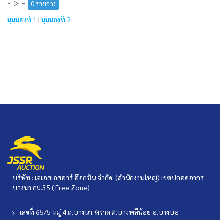
- > -
0 รายการ
มุมมองที่ 1
|
มุมมองที่ 2
บริษัท : เจเอสเอสอาร์ อ๊อกชั่น จำกัด. (สำนักงานใหญ่) เขตปลอดอากร
บางนา กม.35 ( Free Zone)
เลขที่ 65/5 หมู่ 4 ถ.บางนา-ตราด ต.บางพลีน้อย อ.บางบ่อ